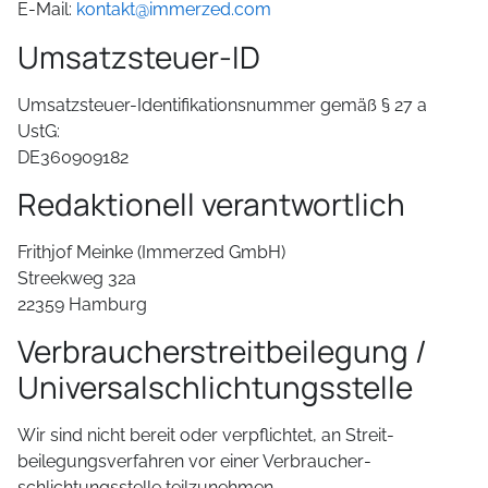
E-Mail:
kontakt@immerzed.com
Umsatzsteuer-ID
Umsatzsteuer-Identifikationsnummer gemäß § 27 a
UstG:
DE360909182
Redaktionell verantwortlich
Frithjof Meinke (Immerzed GmbH)
Streekweg 32a
22359 Hamburg
Verbraucher­streit­beilegung /
Universal­schlichtungs­stelle
Wir sind nicht bereit oder verpflichtet, an Streit­
beilegungs­verfahren vor einer Verbraucher­
schlichtungs­stelle teilzunehmen.