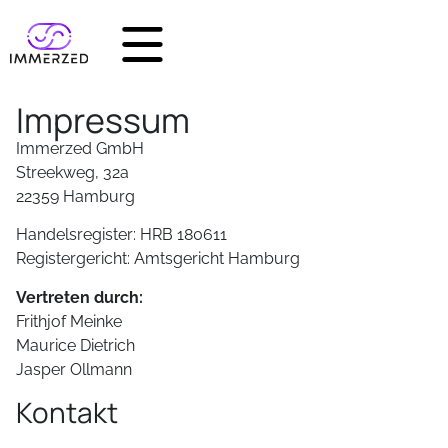
Impressum
Immerzed GmbH
Streekweg, 32a
22359 Hamburg
Handelsregister: HRB 180611
Registergericht: Amtsgericht Hamburg
Vertreten durch:
Frithjof Meinke
Maurice Dietrich
Jasper Ollmann
Kontakt